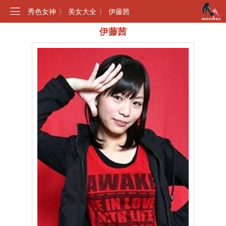
秀色女神
〉
美女大全
〉
伊藤茜
伊藤茜