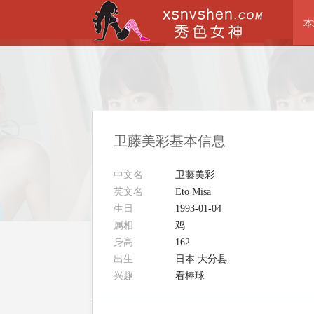
本
卫藤美彩基本信息
中文名
卫藤美彩
英文名
Eto Misa
生日
1993-01-04
属相
鸡
身高
162
出生
日本 大分县
兴趣
看棒球