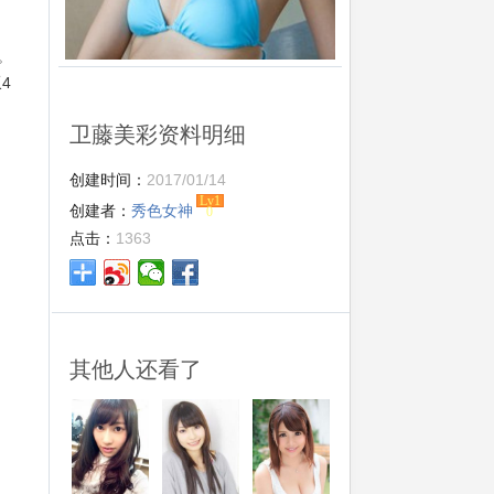
赏。
4
卫藤美彩资料明细
创建时间：
2017/01/14
Lv1
创建者：
秀色女神
0
点击：
1363
其他人还看了