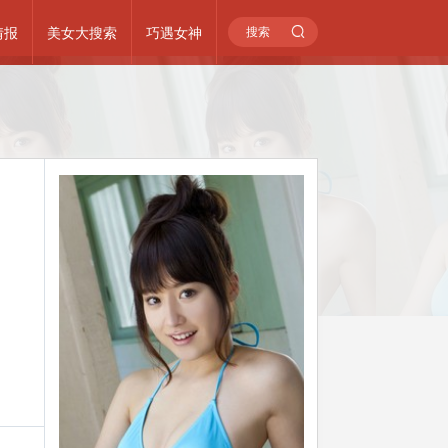
情报
美女大搜索
巧遇女神