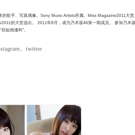
真偶像。Sony Music Artists所属。Miss Magazine2011大
zine2011的大赏选出。 2011年8月，成为乃木坂46第一期成员。 参加乃木坂
g的“彷如相逢时”。
gram、twitter