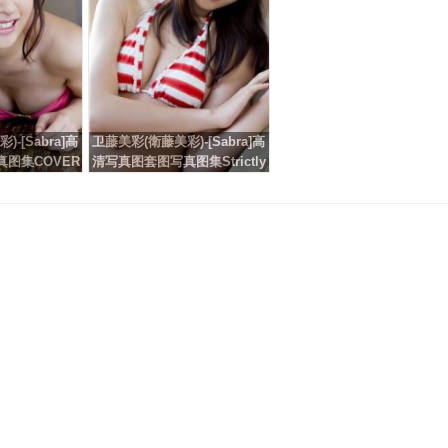
-[Sabra]高
卫藤美彩(衛藤美彩)-[Sabra]高
图集COVER
清写真图套图写真图集Strictly
L
Girls