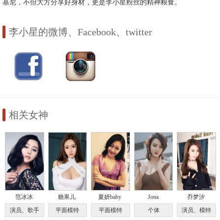
基尼，不但大方分享好身材，更是李小星粉丝的精神粮食。
李小星的微博、Facebook、twitter
相关女神
范冰冰
糖果儿
夏妍baby
Jona
乔梦汐
演员、歌手
平面模特
平面模特
个体
演员、模特