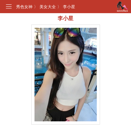
秀色女神
〉
美女大全
〉
李小星
李小星