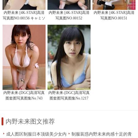
内野未来 [4K-STAR]高清
内野未来 [4K-STAR]高清
内野未来 [4K-STAR]高清
写真图NO.00156 キャミソ
写真图NO.00152
写真图NO.00151
ール
内野未来-[DGC]高清写真
内野未来-[DGC]高清写真
图套图写真图集No.743
图套图写真图集No.1217
内野未来图文推荐
成人图区制服日本顶级美少女内
制服装惑内野未来肉感十足的青