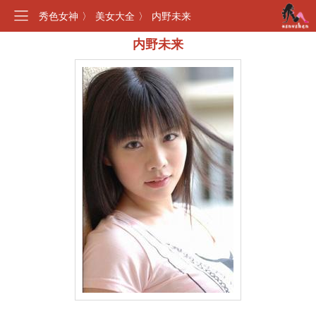
秀色女神
〉
美女大全
〉
内野未来
内野未来