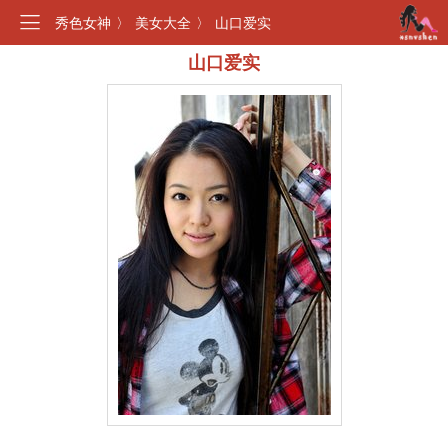
秀色女神
〉
美女大全
〉
山口爱实
山口爱实