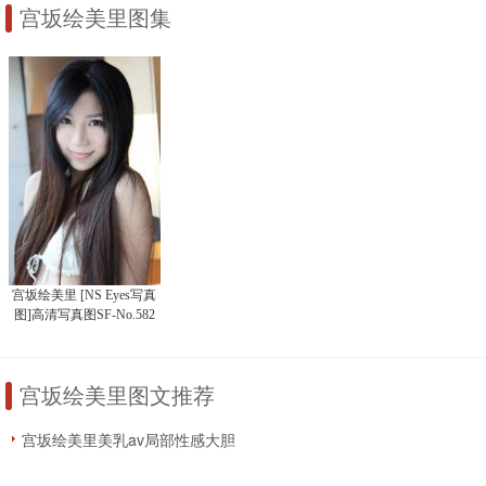
宫坂绘美里图集
宫坂绘美里 [NS Eyes写真
图]高清写真图SF-No.582
宫坂绘美里图文推荐
宫坂绘美里美乳av局部性感大胆
写真热辣激情图片