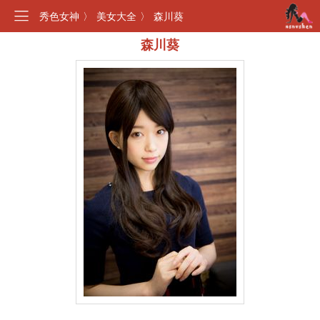
秀色女神
〉
美女大全
〉
森川葵
森川葵